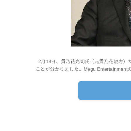
2月18日、貴乃花光司氏（元貴乃花親方）がMeg
ことが分かりました。Megu Entertain