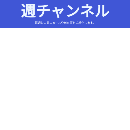
週チャンネル
毎週おこるニュースや出来事をご紹介します。