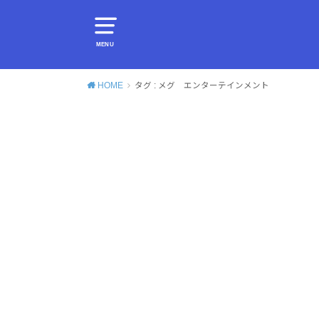
MENU
HOME
タグ : メグ エンターテインメント