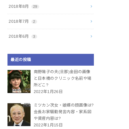
2018年8月
29
2018年7月
2
2018年6月
3
最近の投稿
南野陽子の夫(旦那)金田の画像
と日本橋のクリニック名前や場
所どこ?
2022年1月26日
ミツカン次女・娘婿の顔画像は?
会長お家騒動発言内容・家系図
や資産内容は?
2022年1月15日