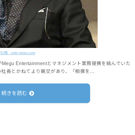
引用：npb-news.com
u Entertainmentとマネジメント業務提携を結んでいた
mentの社長とかねてより親交があり、「相撲を…
続きを読む