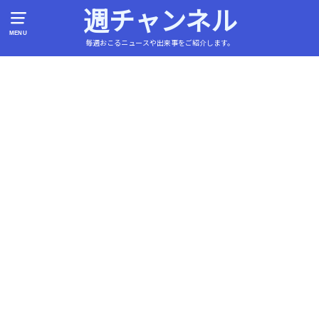
週チャンネル
MENU
毎週おこるニュースや出来事をご紹介します。