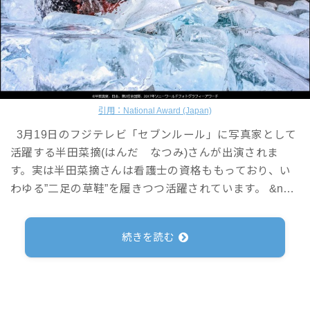
引用：National Award (Japan)
3月19日のフジテレビ「セブンルール」に写真家として
活躍する半田菜摘(はんだ なつみ)さんが出演されま
す。実は半田菜摘さんは看護士の資格ももっており、い
わゆる”二足の草鞋”を履きつつ活躍されています。 &n…
続きを読む